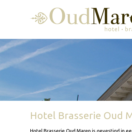
Hotel Brasserie Oud 
Hotel Brasserie Oud Maren is gevestigd in ee