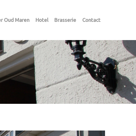
r Oud Maren
Hotel
Brasserie
Contact