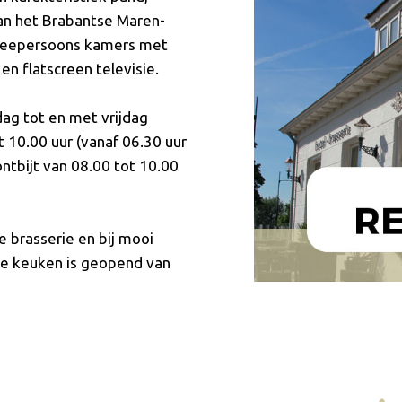
an het Brabantse Maren-
weepersoons kamers met
en flatscreen televisie.
ag tot en met vrijdag
t 10.00 uur (vanaf 06.30 uur
ntbijt van 08.00 tot 10.00
e brasserie en bij mooi
 De keuken is geopend van