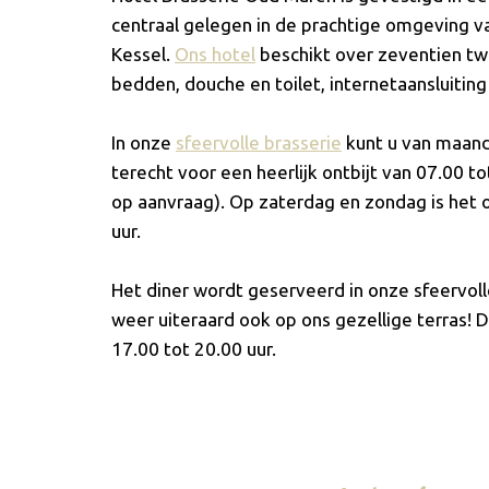
centraal gelegen in de prachtige omgeving v
Kessel.
Ons hotel
beschikt over zeventien t
bedden, douche en toilet, internetaansluiting 
In onze
sfeervolle brasserie
kunt u van maand
terecht voor een heerlijk ontbijt van 07.00 to
op aanvraag). Op zaterdag en zondag is het o
uur.
Het diner wordt geserveerd in onze sfeervoll
weer uiteraard ook op ons gezellige terras!
17.00 tot 20.00 uur.